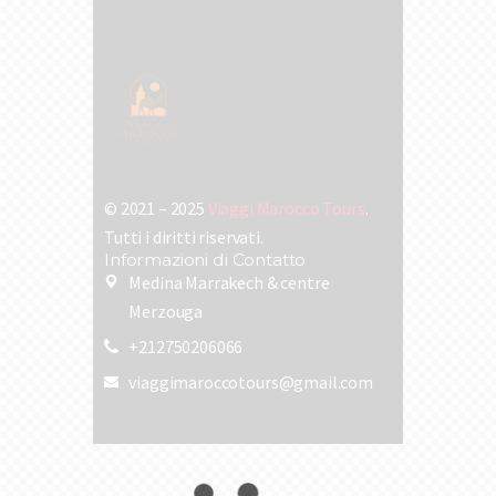
© 2021 – 2025
Viaggi Marocco Tours
.
Tutti i diritti riservati.
Informazioni di Contatto
Medina Marrakech & centre
Merzouga
+212750206066
viaggimaroccotours@gmail.com