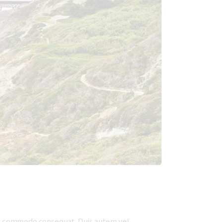
x ea commodo consequat. Duis autem vel