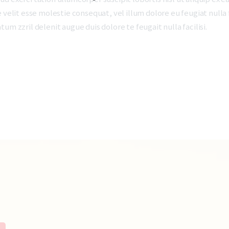
 velit esse molestie consequat, vel illum dolore eu feugiat nulla 
um zzril delenit augue duis dolore te feugait nulla facilisi.