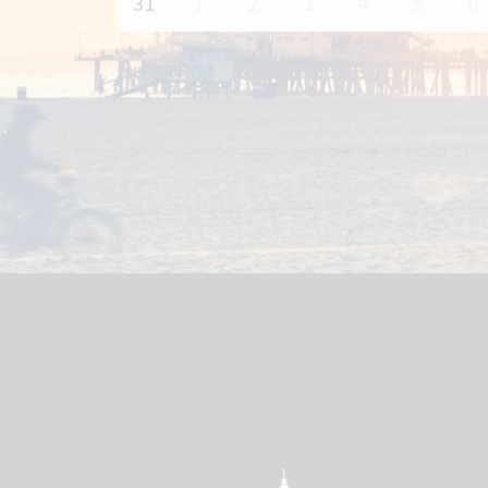
31
1
2
3
4
5
6