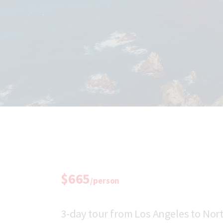
$665
/person
3-day tour from Los Angeles to Nort