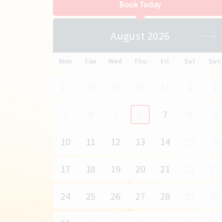
Book Today
August 2026
Mon
Tue
Wed
Thu
Fri
Sat
Sun
27
28
29
30
31
1
2
3
4
5
6
7
8
9
10
11
12
13
14
15
16
17
18
19
20
21
22
23
24
25
26
27
28
29
30