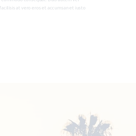
facilisis at vero eros et accumsan et iusto