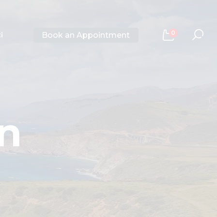
0
Book an Appointment
i
n