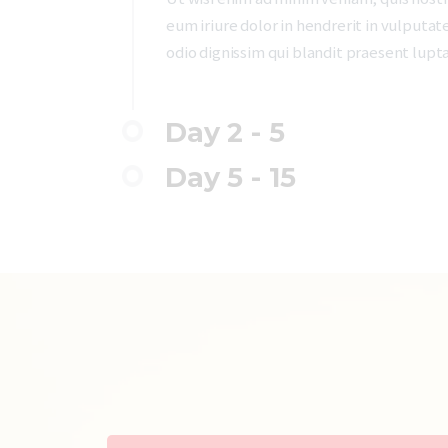
eum iriure dolor in hendrerit in vulputate
odio dignissim qui blandit praesent luptat
Day 2 - 5
Day 5 - 15