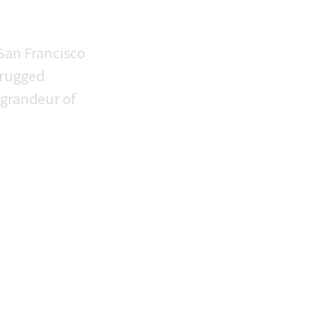
 San Francisco
 rugged
 grandeur of