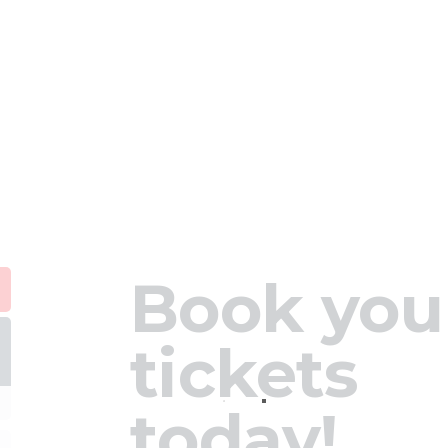
Book you
tickets
today!