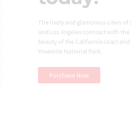
The lively and glamorous cities of
and Los Angeles contrast with the
beauty of the California coast and
Yosemite National Park.
Purchase Now