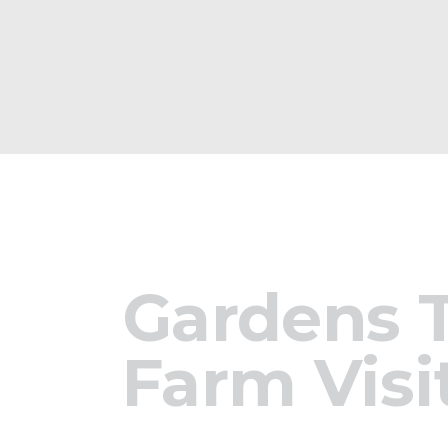
Gardens T
Farm Visi