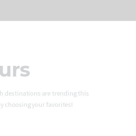
ours
h destinations are trending this
y choosing your favorites!