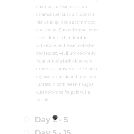
quis nostrud exerci tation
ullamcorper suscipit lobortis
nisl ut aliquip ex ea commodo
consequat. Duis autem vel eum
iriure dolor in hendrerit in
vulputate velit esse molestie
consequat, vel illum dolore eu
feugiat nulla facilisis at vero
eros et accumsan et iusto odio
dignissim qui blandit praesent
luptatum zzril delenit augue
duis dolore te feugait nulla
facilisi.
Day 2 - 5
Day 5 - 15