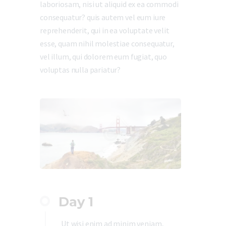
laboriosam, nisi ut aliquid ex ea commodi
consequatur? quis autem vel eum iure
reprehenderit, qui in ea voluptate velit
esse, quam nihil molestiae consequatur,
vel illum, qui dolorem eum fugiat, quo
voluptas nulla pariatur?
Day 1
Ut wisi enim ad minim veniam,