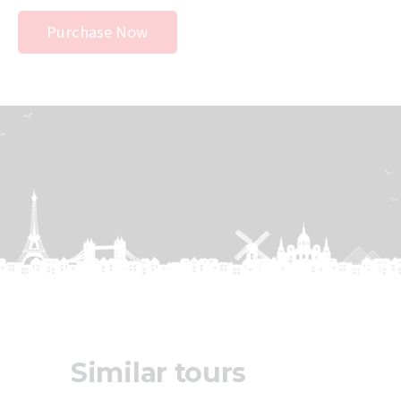
Purchase Now
Similar tours