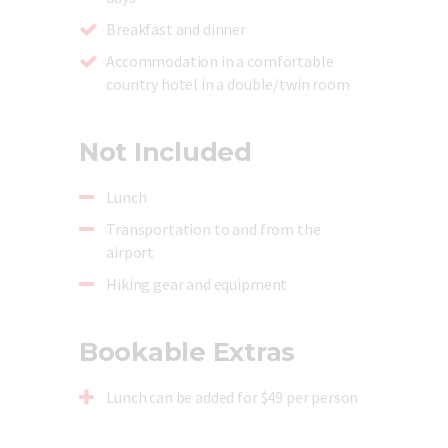
Breakfast and dinner
Accommodation in a comfortable
country hotel in a double/twin room
Not Included
Lunch
Transportation to and from the
airport
Hiking gear and equipment
Bookable Extras
Lunch can be added for $49 per person