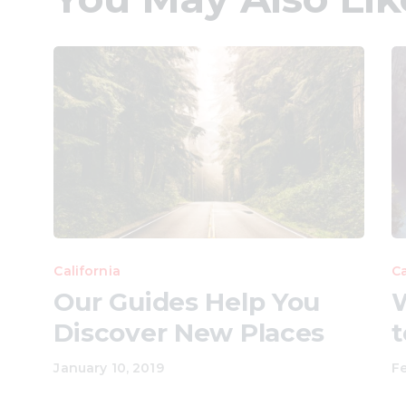
California
Ca
Our Guides Help You
W
Discover New Places
t
January 10, 2019
Fe