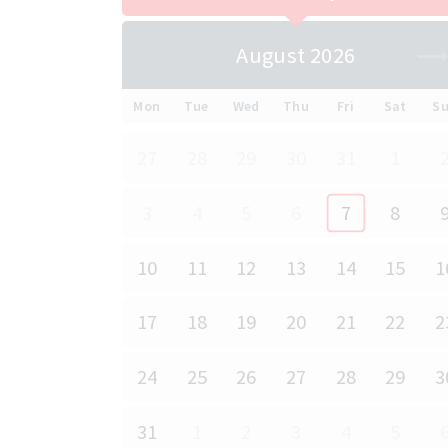
August 2026
Mon
Tue
Wed
Thu
Fri
Sat
S
27
28
29
30
31
1
3
4
5
6
7
8
10
11
12
13
14
15
1
17
18
19
20
21
22
2
24
25
26
27
28
29
3
31
1
2
3
4
5