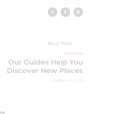
Next Post
California
Our Guides Help You
Discover New Places
January 10, 2019
e