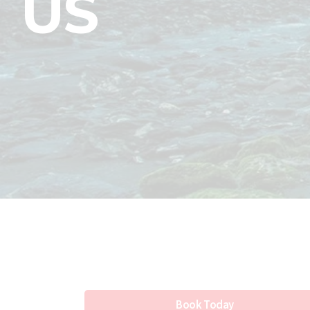
US
Book Today