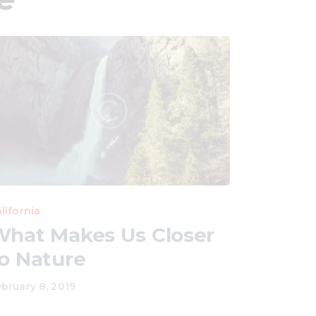
lifornia
hat Makes Us Closer
o Nature
bruary 8, 2019