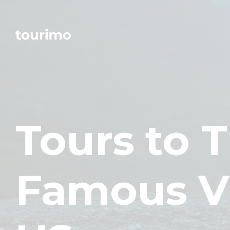
Tours to 
Famous Vi