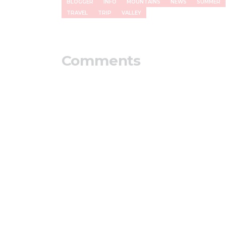
BLOGGER
INFO
MOUNTAINS
NEWS
SUMMER
TRAVEL
TRIP
VALLEY
Comments