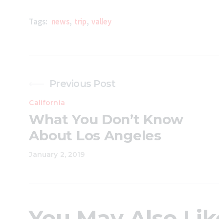
Tags:
news
,
trip
,
valley
Previous Post
California
What You Don’t Know
About Los Angeles
January 2, 2019
You May Also Lik