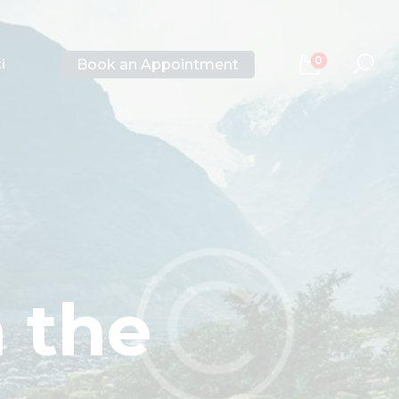
0
Book an Appointment
i
 the